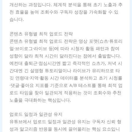
개선하는 과정입니다. 체계적 분석을 통해 초기 노출과 추
천 효율을 높여 조회수와 구독자 성장을 가속화할 수 있
습니다.
콘텐츠 유형별 최적 업로드 전략
콘텐츠 유형별 최적 업로드 전략은 영상 포맷(쇼츠·튜토리
얼·브이로그·라이브 등)에 따라 시청자 활동 패턴과 참여
성향이 달라 최적 시간이 달라진다는 점에서 출발합니다.
예컨대 출퇴근·점심시간엔 짧고 즉각적인 쇼츠가, 저녁 시
간대엔 긴 설명형 튜토리얼이나 라이브가 유리하므로 타
깃 연령대·지역·활동 시간 데이터를 분석하고 초기 시청률
·댓글·좋아요 지표를 기준으로 A/B 테스트를 통해 최적 업
로드 타임을 찾아 일관되게 적용하는 것이 조회수와 추천
노출을 극대화하는 핵심입니다.
업로드 일정과 일관성 유지
유튜브에서 업로드 일정과 일관성 유지는 구독자 신뢰 형
성과 알고리즘 반응을 동시에 끌어올리는 핵심 요소입니