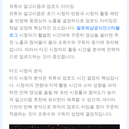
유튜브 알고리즘과 업로드 타이밍
유튜브 알고리즘은 초기 시청자 반응과 시청자 활동 패턴
을 반영해 동영상의 노출을 결정하므로 업로드 타이밍은
채널 성장에 핵심적인 요소입니다.
팔로워샵공식인스타블
로그
시청자가 활발한 시간대에 꾸준히 영상을 올리면 추
천 노출과 참여율이 올라 조회수와 구독자 증가에 유리해
집니다. 따라서 타깃 시청자의 활동 시간을 분석해 전략적
으로 업로드하는 것이 중요합니다.
타깃 시청자 분석
타깃 시청자 분석은 유튜브 업로드 시간 결정의 핵심입니
다. 시청자의 연령대·지역·활동 시간과 소비 성향을 파악
하면 언제 영상을 올릴 때 초반 시청률과 참여도가 높아
져 알고리즘 추천에 유리한지 예측할 수 있으며, 데이터
기반의 반복 분석으로 최적의 업로드 타임을 찾아 꾸준히
적용하는 것이 조회수와 구독자 성장에 결정적입니다.