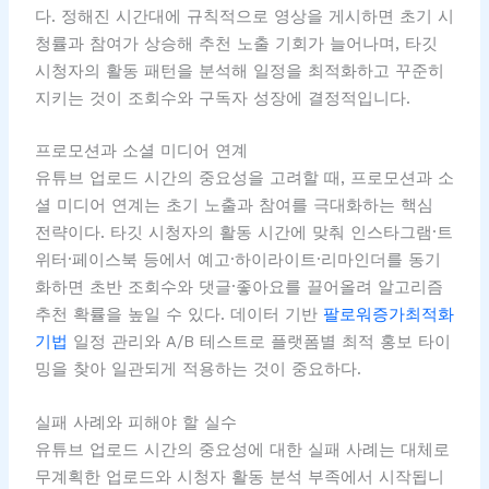
다. 정해진 시간대에 규칙적으로 영상을 게시하면 초기 시
청률과 참여가 상승해 추천 노출 기회가 늘어나며, 타깃
시청자의 활동 패턴을 분석해 일정을 최적화하고 꾸준히
지키는 것이 조회수와 구독자 성장에 결정적입니다.
프로모션과 소셜 미디어 연계
유튜브 업로드 시간의 중요성을 고려할 때, 프로모션과 소
셜 미디어 연계는 초기 노출과 참여를 극대화하는 핵심
전략이다. 타깃 시청자의 활동 시간에 맞춰 인스타그램·트
위터·페이스북 등에서 예고·하이라이트·리마인더를 동기
화하면 초반 조회수와 댓글·좋아요를 끌어올려 알고리즘
추천 확률을 높일 수 있다. 데이터 기반
팔로워증가최적화
기법
일정 관리와 A/B 테스트로 플랫폼별 최적 홍보 타이
밍을 찾아 일관되게 적용하는 것이 중요하다.
실패 사례와 피해야 할 실수
유튜브 업로드 시간의 중요성에 대한 실패 사례는 대체로
무계획한 업로드와 시청자 활동 분석 부족에서 시작됩니