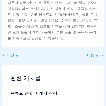
결론과 실행 가이드는 유튜브 업로드 시간이 채널 성장에
결정적이라는 전제하에, 타깃 시청자 분석→규칙적 업로
드 일정 수립→A/B 테스트와 초기(24~48시간) 성과 모니
터링→홍보 동기화→반복 개선의 순환을 권합니다. 이 프
로세스를 통해 최적 업로드 시간을 찾아 일관되게 적용하
면 초기 노출과 참여가 높아져 추천 노출 및 구독자 증가
를 지속적으로 달성할 수 있습니다.
←
이전 글
다음 글
→
관련 게시물
유튜브 종합 마케팅 전략