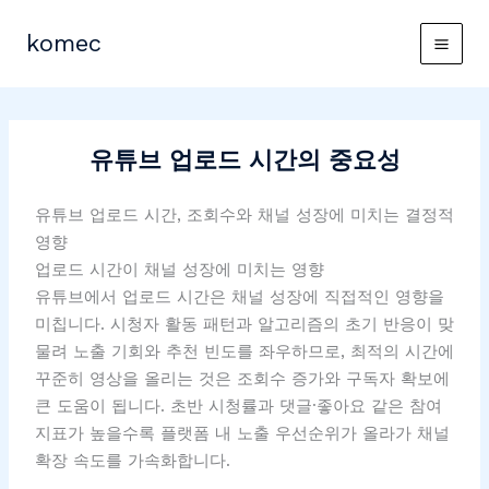
콘
텐
komec
츠
로
건
너
유튜브 업로드 시간의 중요성
뛰
기
유튜브 업로드 시간, 조회수와 채널 성장에 미치는 결정적
영향
업로드 시간이 채널 성장에 미치는 영향
유튜브에서 업로드 시간은 채널 성장에 직접적인 영향을
미칩니다. 시청자 활동 패턴과 알고리즘의 초기 반응이 맞
물려 노출 기회와 추천 빈도를 좌우하므로, 최적의 시간에
꾸준히 영상을 올리는 것은 조회수 증가와 구독자 확보에
큰 도움이 됩니다. 초반 시청률과 댓글·좋아요 같은 참여
지표가 높을수록 플랫폼 내 노출 우선순위가 올라가 채널
확장 속도를 가속화합니다.